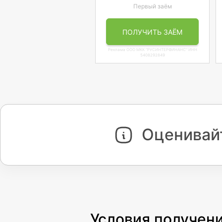
Первый заём
ПОЛУЧИТЬ ЗАЁМ
Реклама ООО МКК "РУСИНТЕРФИНАНС" ИНН
5408292849
Оценивайт
Условия получени