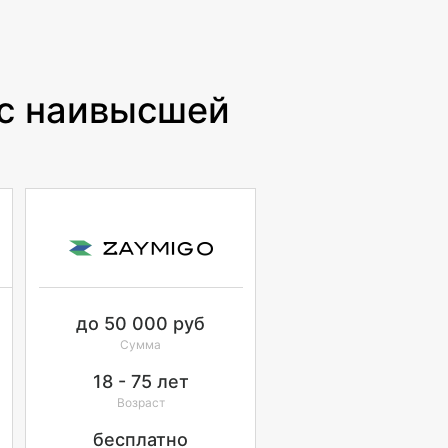
 с наивысшей
до
50 000
руб
Сумма
18 - 75
лет
Возраст
бесплатно