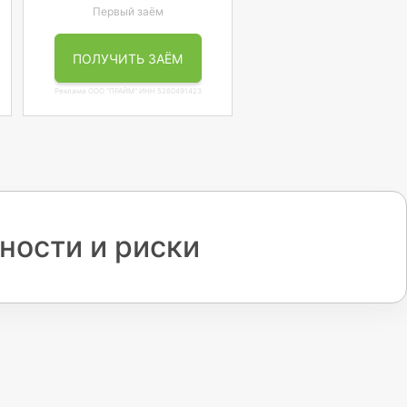
Первый заём
ПОЛУЧИТЬ ЗАЁМ
Реклама ООО "ПРАЙМ" ИНН 5260491423
ности и риски