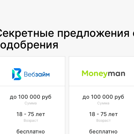
 Секретные предложения
 одобрения
до
100 000
руб
до
100 000
руб
Сумма
Сумма
18 - 75
лет
18 - 75
лет
Возраст
Возраст
бесплатно
бесплатно