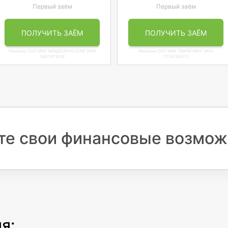
Первый заём
Первый заём
ПОЛУЧИТЬ ЗАЁМ
ПОЛУЧИТЬ ЗАЁМ
Реклама ООО МКК "АКАДЕМИЧЕСКАЯ" ИНН
Реклама ООО МФК "МАНИ МЕН" ИНН
5407973316
7704784072
е свои финансовые возмож
я: