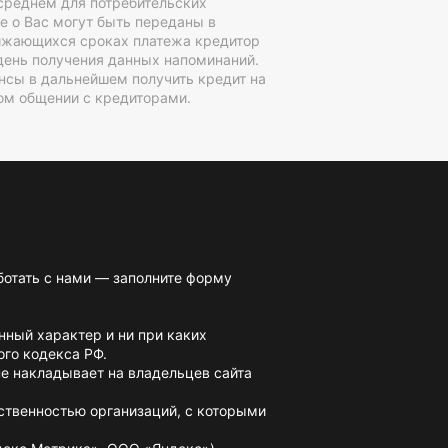
среднем для потребительских
е о Вас могут быть переданы в
лижающихся сроках платежа кредитор
день получения данных напоминаний.
нсы в дальнейшем получить кредит на
ом общении с кредиторами.
ботать с нами — заполните форму
нный характер и ни при каких
го кодекса РФ.
не накладывает на владельцев сайта
ственностью организаций, с которыми