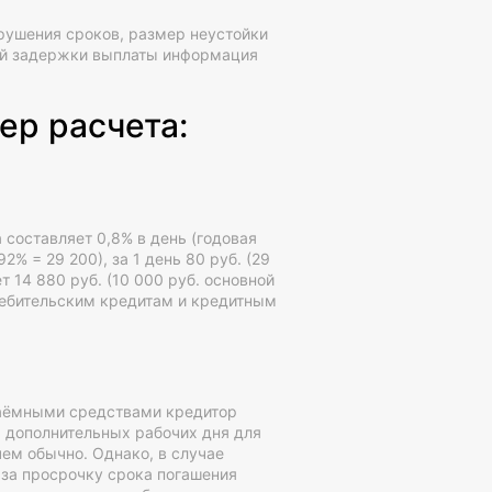
арушения сроков, размер неустойки
ной задержки выплаты информация
ер расчета:
 составляет 0,8% в день (годовая
2% = 29 200), за 1 день 80 руб. (29
т 14 880 руб. (10 000 руб. основной
требительским кредитам и кредитным
заёмными средствами кредитор
3 дополнительных рабочих дня для
чем обычно. Однако, в случае
 за просрочку срока погашения