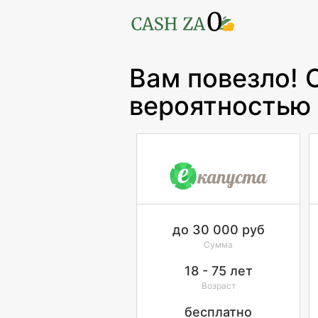
Вам повезло!
вероятностью
до
30 000
руб
Сумма
18 - 75
лет
Возраст
бесплатно